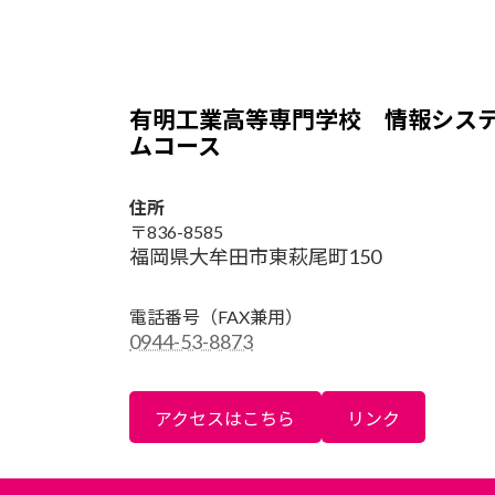
有明工業高等専門学校 情報シス
ムコース
住所
〒836-8585
福岡県大牟田市東萩尾町150
電話番号
（FAX兼用）
0944-53-8873
アクセスはこちら
リンク