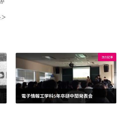
たが
ト
＞
次の記事
電子情報工学科5年卒研中間発表会
2019年10月4日