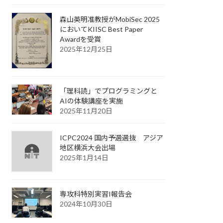
森山英明准教授がMobiSec 2025
においてKIISC Best Paper
Awardを受賞
2025年12月25日
「理科読」でプログラミングと
AIの体験講座を実施
2025年11月20日
ICPC2024 国内予選選抜 アジア
地区横浜大会出場
2025年1月14日
専攻科特別実習I報告会
2024年10月30日