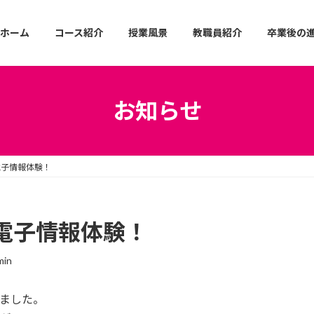
ホーム
コース紹介
授業風景
教職員紹介
卒業後の
お知らせ
電子情報体験！
電子情報体験！
min
しました。