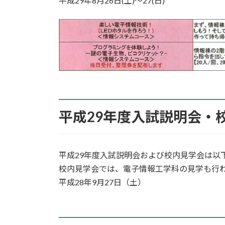
平成29年8月26日(土)～27(日)
平成29年度入試説明会・
平成29年度入試説明会および校内見学会は以
校内見学会では、電子情報工学科の見学も行
平成28年9月27日（土）