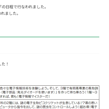
下の日程で行なわれました。
われました。
した！