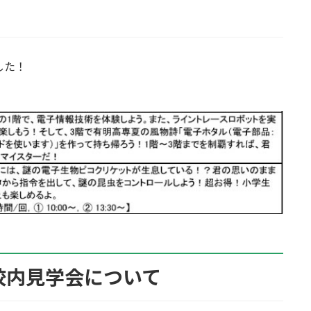
した！
校内見学会について