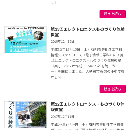
[…]
続きを読む
第13回エレクトロニクスものづくり体験
教室
2018年12月15日
平成30年12月15日（土）有明高専創造工学科
情報システムコース（電子情報工学科）にて第
13回エレクトロニクス・ものづくり体験教室
（楽しいラジオ作成―FMたんとを聴こう！
―）を開催しました。大牟田市 近郊の小中学校
から5 […]
続きを読む
第12回エレクトロニクス・ものづくり体
験教室
2017年12月11日
平成29年12月9日（土）有明高専創造工学科情