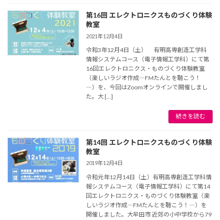
第16回 エレクトロニクスものづくり体験
教室
2021年12月4日
令和3年12月4日（土） 有明高専創造工学科
情報システムコース（電子情報工学科）にて第
16回エレクトロニクス・ものづくり体験教室
（楽しいラジオ作成―FMたんとを聴こう！
―）を、今回はZoomオンラインで開催しまし
た。大 […]
続きを読む
第14回 エレクトロニクスものづくり体験
教室
2019年12月4日
令和元年12月14日（土）有明高専創造工学科情
報システムコース（電子情報工学科）にて第14
回エレクトロニクス・ものづくり体験教室（楽
しいラジオ作成―FMたんとを聴こう！―）を
開催しました。大牟田市 近郊の小中学校から79