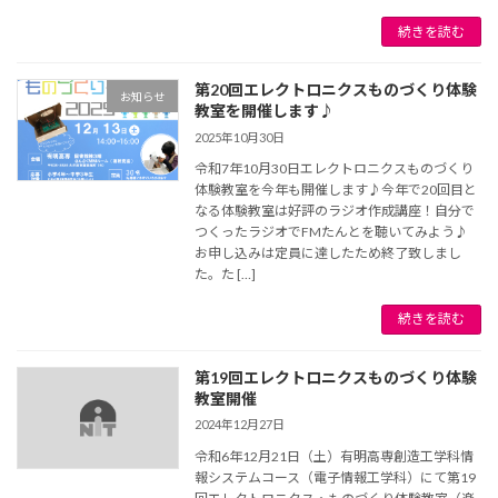
続きを読む
第20回エレクトロニクスものづくり体験
お知らせ
教室を開催します♪
2025年10月30日
令和7年10月30日エレクトロニクスものづくり
体験教室を今年も開催します♪今年で20回目と
なる体験教室は好評のラジオ作成講座！自分で
つくったラジオでFMたんとを聴いてみよう♪
お申し込みは定員に達したため終了致しまし
た。た […]
続きを読む
第19回エレクトロニクスものづくり体験
教室開催
2024年12月27日
令和6年12月21日（土）有明高専創造工学科情
報システムコース（電子情報工学科）にて第19