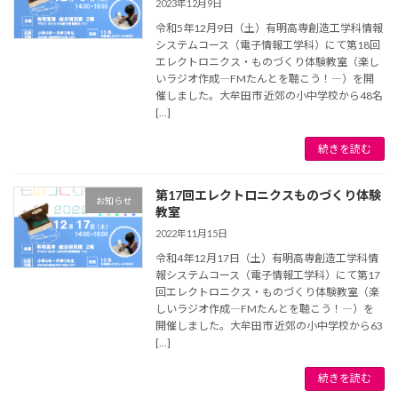
2023年12月9日
令和5年12月9日（土）有明高専創造工学科情報
システムコース（電子情報工学科）にて第18回
エレクトロニクス・ものづくり体験教室（楽し
いラジオ作成―FMたんとを聴こう！―）を開
催しました。大牟田市 近郊の小中学校から48名
[…]
続きを読む
第17回エレクトロニクスものづくり体験
お知らせ
教室
2022年11月15日
令和4年12月17日（土）有明高専創造工学科情
報システムコース（電子情報工学科）にて第17
回エレクトロニクス・ものづくり体験教室（楽
しいラジオ作成―FMたんとを聴こう！―）を
開催しました。大牟田市 近郊の小中学校から63
[…]
続きを読む