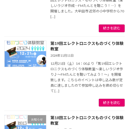
回エレクトロニクス・ものづくり体験教室（楽
しいラジオ作成―FMたんとを聴こう！―）を
開催しました。大牟田市 近郊の小中学校から70
[…]
続きを読む
第19回エレクトロニクスものづくり体験
教室
2024年11月11日
12月21日（土）14：00より「第19回エレクト
ロニクスものづくり体験教室～楽しいラジオ作
り♪～FMたんとを聴いてみよう！～」を開催
致します。こちらのイベントは申し込み数が定
員に達しましたので参加申し込みを締め切らせ
て […]
続きを読む
第18回エレクトロニクスものづくり体験
お知らせ
教室