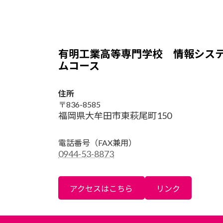
有明工業高等専門学校 情報シス
ムコース
住所
〒836-8585
福岡県大牟田市東萩尾町150
電話番号
（FAX兼用）
0944-53-8873
アクセスはこちら
リンク