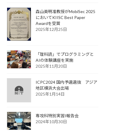
森山英明准教授がMobiSec 2025
においてKIISC Best Paper
Awardを受賞
2025年12月25日
「理科読」でプログラミングと
AIの体験講座を実施
2025年11月20日
ICPC2024 国内予選選抜 アジア
地区横浜大会出場
2025年1月14日
専攻科特別実習I報告会
2024年10月30日