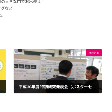
ロの大きな門でお出迎え！
ングなど
た。
次の記事
平成30年度 特別研究発表会（ポスターセッション）開催
2019年1月17日