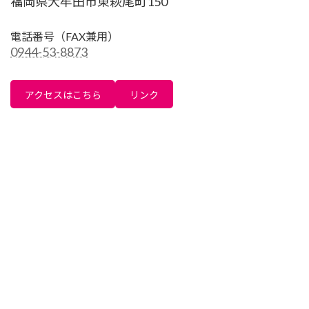
福岡県大牟田市東萩尾町150
電話番号
（FAX兼用）
0944-53-8873
アクセスはこちら
リンク